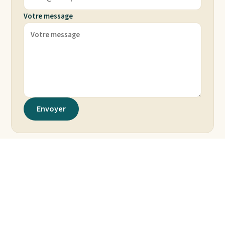
Votre message
Envoyer
Merci de votre visite, et bonne exploration des zones
humides méditerranéennes. Pour revenir à l'accueil,
rendez-vous sur la
page d'accueil
.